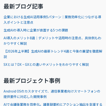
最新ブログ記事
企業における生成AI活用事例5パターン｜業務効率化につながる導
入ポイントと注意点
生成AIの導入時に企業が直面する5つの課題
AI導入のメリット8選｜デメリットや活用時の注意点、具体例もわ
かりやすく解説
【2026年上半期】生成AIの最新トレンド4選と今後の展望を徹底解
説
SXとは？DX・GXとの違いやメリットをわかりやすく解説
最新プロジェクト事例
Android OSのカスタマイズで、通信事業者向けスマートフォンの
提供要件に対応した開発事例
AIで会議後業務を効率化。議事録要約とアクション抽出を支援する