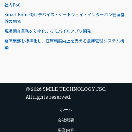
社内PoC
Smart Home向けデバイス・ゲートウェイ・インターホン管理基
盤の開発
現場調査業務を効率化するモバイルアプリ開発
倉庫業務を標準化し、在庫精度向上を支える倉庫管理システム構
築
© 2026 SMILE TECHNOLOGY JSC.
All rights reserved.
ホーム
会社概要
事業内容