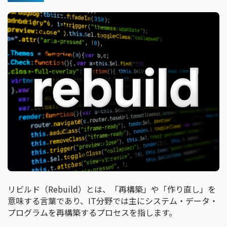
リビルド（Rebuild）とは、「再構築」や「作り直し」を
意味する言葉であり、IT分野では主にシステム・データ・
プログラムを再構築するプロセスを指します。