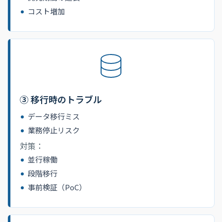
コスト増加
③ 移行時のトラブル
データ移行ミス
業務停止リスク
対策：
並行稼働
段階移行
事前検証（PoC）