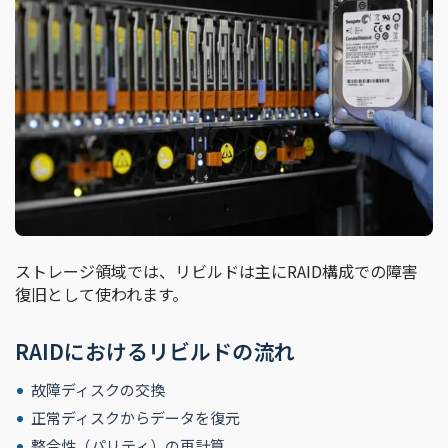
ストレージ領域では、リビルドは主にRAID構成での障害
復旧として使われます。
RAIDにおけるリビルドの流れ
故障ディスクの交換
正常ディスクからデータを復元
整合性（パリティ）の再計算